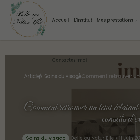
Accueil
L'institut
Mes prestations
Contactez-moi
Articles
Soins du visage
Comment retrouver un teint éclata
conseils d'e
Soins du visage
Belle au Natur'Elle / 11 Juin 