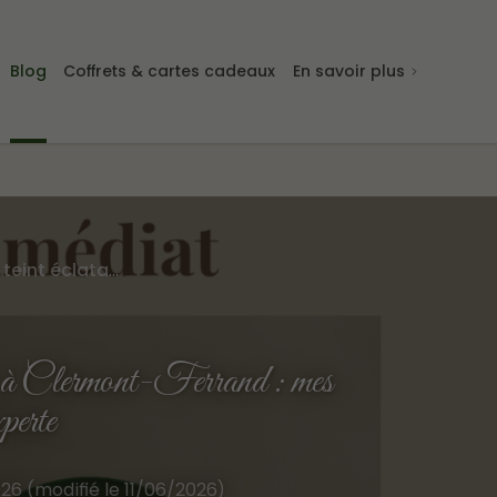
Blog
Coffrets & cartes cadeaux
En savoir plus
Comment retrouver un teint éclatant à Clermont-Ferrand : mes conseils d'experte
nt à Clermont-Ferrand : mes
xperte
2026 (modifié le 11/06/2026)