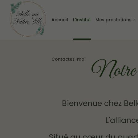
Accueil
L'institut
Mes prestations
Contactez-moi
Notre 
Bienvenue chez Bell
L'allianc
Situé au cœur du quarti