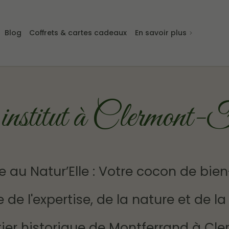
Blog
Coffrets & cartes cadeaux
En savoir plus
institut à Clermont-
e au Natur’Elle : Votre cocon de bie
e de l'expertise, de la nature et de la
er historique de Montferrand à Cler