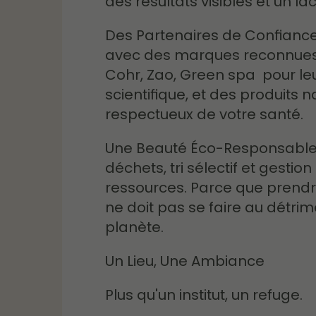
des résultats visibles et un lâ
Des Partenaires de Confiance :
avec des marques reconnu
Cohr, Zao, Green spa pour le
scientifique, et des produits n
respectueux de votre santé.
Une Beauté Éco-Responsable 
déchets, tri sélectif et gestio
ressources. Parce que prendr
ne doit pas se faire au détrim
planète.
Un Lieu, Une Ambiance
Plus qu'un institut, un refuge.