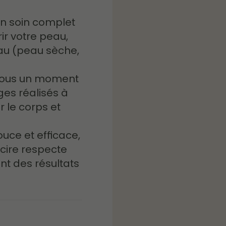
Un soin complet
rir votre peau,
au (peau sèche,
-vous un moment
es réalisés à
r le corps et
Douce et efficace,
 cire respecte
nt des résultats