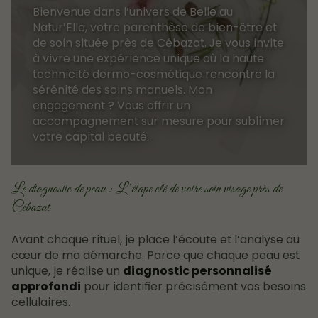
Bienvenue dans l’univers de Belle au
Natur’Elle, votre parenthèse de bien-être et
de soin située près de Cébazat. Je vous invite
à vivre une expérience unique où la haute
technicité dermo-cosmétique rencontre la
sérénité des soins manuels. Mon
engagement ? Vous offrir un
accompagnement sur mesure pour sublimer
votre capital beauté.
Le diagnostic de peau : L’étape clé de votre soin visage près de
Cébazat
Avant chaque rituel, je place l’écoute et l’analyse au
cœur de ma démarche. Parce que chaque peau est
unique, je réalise un
diagnostic personnalisé
approfondi
pour identifier précisément vos besoins
cellulaires.