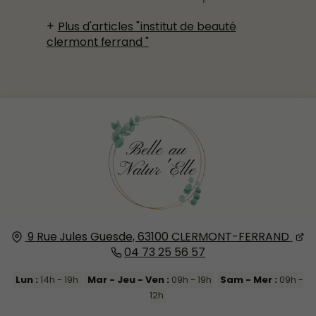
Plus d'articles "institut de beauté
clermont ferrand "
9 Rue Jules Guesde,
63100
CLERMONT-FERRAND
04 73 25 56 57
Lun :
14h - 19h
Mar - Jeu - Ven :
09h - 19h
Sam - Mer :
09h -
12h