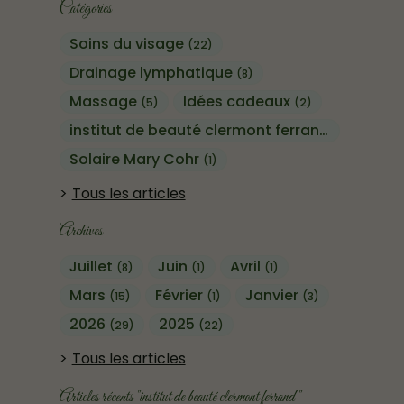
Catégories
Soins du visage
(22)
Drainage lymphatique
(8)
Massage
Idées cadeaux
(5)
(2)
institut de beauté clermont ferrand
(13)
Solaire Mary Cohr
(1)
Tous les articles
Archives
Juillet
Juin
Avril
(8)
(1)
(1)
Mars
Février
Janvier
(15)
(1)
(3)
2026
2025
(29)
(22)
Tous les articles
Articles récents "institut de beauté clermont ferrand "