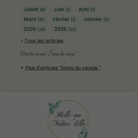
Juillet
Juin
Avril
(8)
(1)
(1)
Mars
Février
Janvier
(15)
(1)
(3)
2026
2025
(29)
(22)
Tous les articles
Articles récents "Soins du visage "
Plus d'articles "Soins du visage "