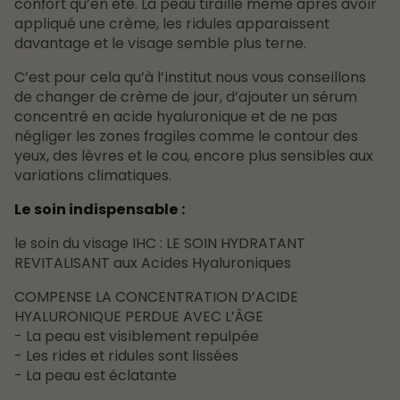
confort qu’en été. La peau tiraille même après avoir
appliqué une crème, les ridules apparaissent
davantage et le visage semble plus terne.
C’est pour cela qu’à l’institut nous vous conseillons
de changer de crème de jour, d’ajouter un sérum
concentré en acide hyaluronique et de ne pas
négliger les zones fragiles comme le contour des
yeux, des lèvres et le cou, encore plus sensibles aux
variations climatiques.
Le soin indispensable :
le soin du visage IHC : LE SOIN HYDRATANT
REVITALISANT aux Acides Hyaluroniques
COMPENSE LA CONCENTRATION D’ACIDE
HYALURONIQUE PERDUE AVEC L’ÂGE
- La peau est visiblement repulpée
- Les rides et ridules sont lissées
- La peau est éclatante