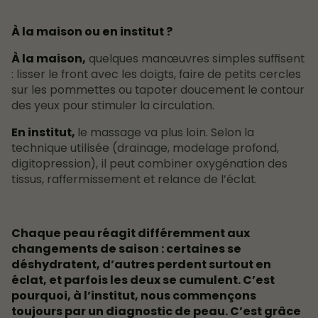
À la maison ou en institut ?
À la maison,
quelques manœuvres simples suffisent
: lisser le front avec les doigts, faire de petits cercles
sur les pommettes ou tapoter doucement le contour
des yeux pour stimuler la circulation.
En institut,
le massage va plus loin. Selon la
technique utilisée (drainage, modelage profond,
digitopression), il peut combiner oxygénation des
tissus, raffermissement et relance de l’éclat.
Chaque peau réagit différemment aux
changements de saison : certaines se
déshydratent, d’autres perdent surtout en
éclat, et parfois les deux se cumulent. C’est
pourquoi, à l’institut, nous commençons
toujours par un diagnostic de peau. C’est grâce