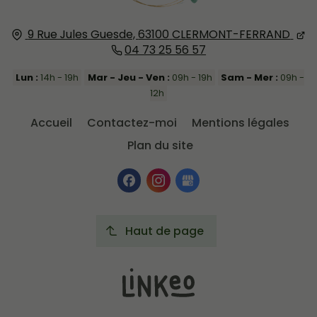
9 Rue Jules Guesde,
63100
CLERMONT-FERRAND
04 73 25 56 57
Lun :
14h - 19h
Mar - Jeu - Ven :
09h - 19h
Sam - Mer :
09h -
12h
Accueil
Contactez-moi
Mentions légales
Plan du site
Haut de page