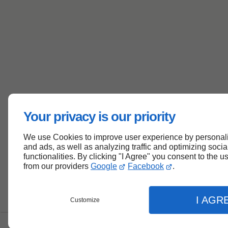
Your privacy is our priority
We use Cookies to improve user experience by personali
and ads, as well as analyzing traffic and optimizing soci
functionalities. By clicking "I Agree" you consent to the 
from our providers
Google
Facebook
.
I AGR
Customize