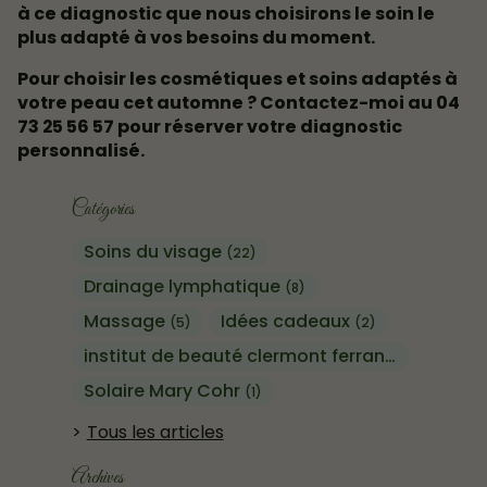
à ce diagnostic que nous choisirons le soin le
plus adapté à vos besoins du moment.
Pour choisir les cosmétiques et soins adaptés à
votre peau cet automne ? Contactez-moi au 04
73 25 56 57 pour réserver votre diagnostic
personnalisé.
Catégories
Soins du visage
(22)
Drainage lymphatique
(8)
Massage
Idées cadeaux
(5)
(2)
institut de beauté clermont ferrand
(13)
Solaire Mary Cohr
(1)
Tous les articles
Archives