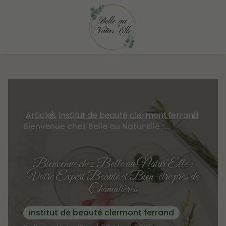
Articles
institut de beauté clermont ferrand
Bienvenue chez Belle au Natur’Elle : Votre Expert Beauté et Bien-être près de Chamalières
Bienvenue chez Belle au Natur’Elle :
Votre Expert Beauté et Bien-être près de
Chamalières
institut de beauté clermont ferrand