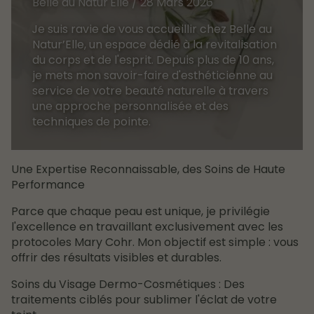
Belle au Natur'Elle / 28 Mars 2026
Je suis ravie de vous accueillir chez Belle au
Natur’Elle, un espace dédié à la revitalisation
du corps et de l'esprit. Depuis plus de 10 ans,
je mets mon savoir-faire d'esthéticienne au
service de votre beauté naturelle à travers
une approche personnalisée et des
techniques de pointe.
Une Expertise Reconnaissable, des Soins de Haute
Performance
Parce que chaque peau est unique, je privilégie
l'excellence en travaillant exclusivement avec les
protocoles Mary Cohr. Mon objectif est simple : vous
offrir des résultats visibles et durables.
Soins du Visage Dermo-Cosmétiques : Des
traitements ciblés pour sublimer l'éclat de votre