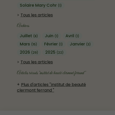
Solaire Mary Cohr
(1)
Tous les articles
Archives
Juillet
Juin
Avril
(8)
(1)
(1)
Mars
Février
Janvier
(15)
(1)
(3)
2026
2025
(29)
(22)
Tous les articles
Articles récents "institut de beauté clermont ferrand "
Plus d'articles "institut de beauté
clermont ferrand "