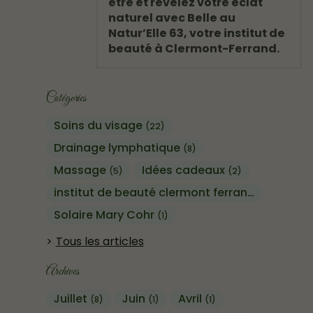
être et révélez votre éclat
naturel avec Belle au
Natur’Elle 63, votre institut de
beauté à Clermont-Ferrand.
Catégories
Soins du visage
(22)
Drainage lymphatique
(8)
Massage
Idées cadeaux
(5)
(2)
institut de beauté clermont ferrand
(13)
Solaire Mary Cohr
(1)
Tous les articles
Archives
Juillet
Juin
Avril
(8)
(1)
(1)