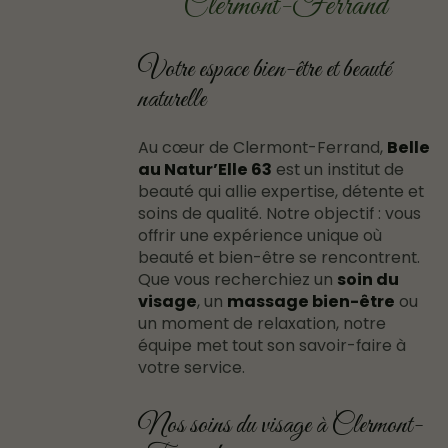
Clermont-Ferrand
Votre espace bien-être et beauté
naturelle
Au cœur de Clermont-Ferrand,
Belle
au Natur’Elle 63
est un institut de
beauté qui allie expertise, détente et
soins de qualité. Notre objectif : vous
offrir une expérience unique où
beauté et bien-être se rencontrent.
Que vous recherchiez un
soin du
visage
, un
massage bien-être
ou
un moment de relaxation, notre
équipe met tout son savoir-faire à
votre service.
Nos soins du visage à Clermont-